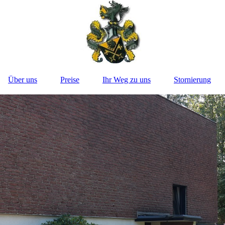
Über uns
Preise
Ihr Weg zu uns
Stornierung