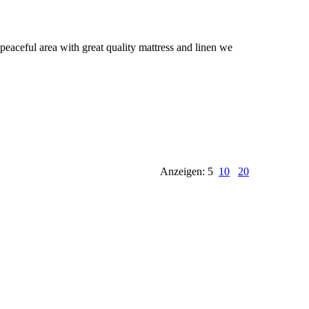
eaceful area with great quality mattress and linen we
Anzeigen: 5
10
20