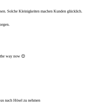
sen. Solche Kleinigkeiten machen Kunden glücklich.
orgen.
ow the way now 😊
Bus nach Hösel zu nehmen