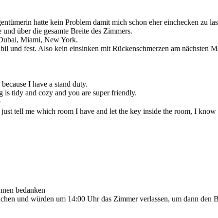
ntümerin hatte kein Problem damit mich schon eher einchecken zu las
 und über die gesamte Breite des Zimmers.
 Dubai, Miami, New York.
bil und fest. Also kein einsinken mit Rückenschmerzen am nächsten M
because I have a stand duty.
ng is tidy and cozy and you are super friendly.

 just tell me which room I have and let the key inside the room, I kn
 Ihnen bedanken
chen und würden um 14:00 Uhr das Zimmer verlassen, um dann den 