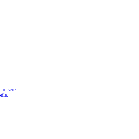
n unserer
eile.